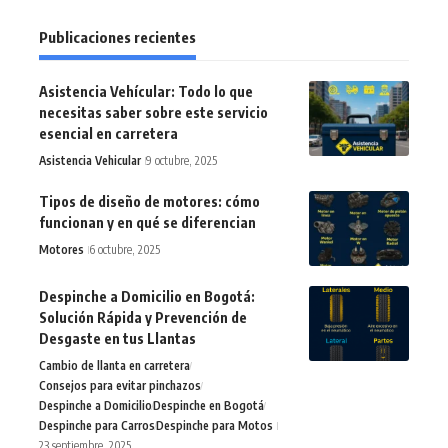
Publicaciones recientes
Asistencia Vehícular: Todo lo que
necesitas saber sobre este servicio
esencial en carretera
Asistencia Vehicular
9 octubre, 2025
Tipos de diseño de motores: cómo
funcionan y en qué se diferencian
Motores
6 octubre, 2025
Despinche a Domicilio en Bogotá:
Solución Rápida y Prevención de
Desgaste en tus Llantas
Cambio de llanta en carretera
Consejos para evitar pinchazos
Despinche a Domicilio
Despinche en Bogotá
Despinche para Carros
Despinche para Motos
23 septiembre, 2025