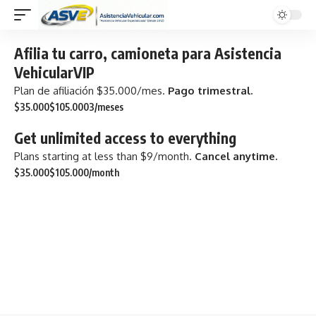
Afilia tu carro, camioneta para Asistencia
VehicularVIP
Plan de afiliación $35.000/mes.
Pago trimestral.
$35.000
$105.000
3/meses
Get unlimited access to everything
Plans starting at less than $9/month.
Cancel anytime.
$35.000
$105.000
/month