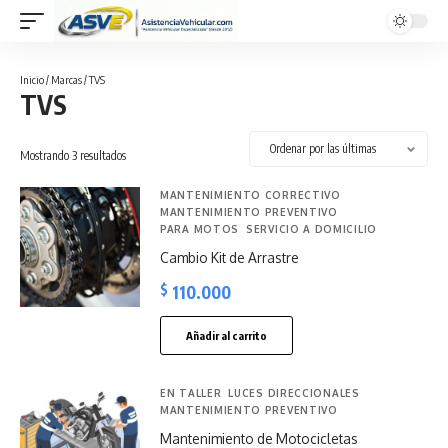
Inicio
/ Marcas / TVS
TVS
Sorted
Mostrando 3 resultados
by
latest
MANTENIMIENTO CORRECTIVO
MANTENIMIENTO PREVENTIVO
PARA MOTOS
SERVICIO A DOMICILIO
Cambio Kit de Arrastre
$
110.000
Añadir al carrito
EN TALLER
LUCES DIRECCIONALES
MANTENIMIENTO PREVENTIVO
Mantenimiento de Motocicletas