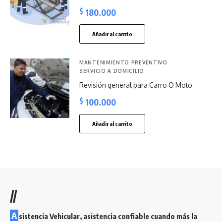
$
180.000
Añadir al carrito
MANTENIMIENTO PREVENTIVO
SERVICIO A DOMICILIO
Revisión general para Carro O Moto
$
100.000
Añadir al carrito
//
A
sistencia Vehicular, asistencia confiable cuando más la