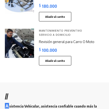
$
180.000
Añadir al carrito
MANTENIMIENTO PREVENTIVO
SERVICIO A DOMICILIO
Revisión general para Carro O Moto
$
100.000
Añadir al carrito
//
A
sistencia Vehicular, asistencia confiable cuando más la