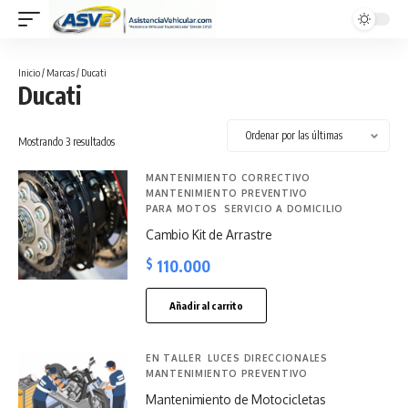
Inicio
/ Marcas / Ducati
Ducati
Sorted
Mostrando 3 resultados
by
latest
MANTENIMIENTO CORRECTIVO
MANTENIMIENTO PREVENTIVO
PARA MOTOS
SERVICIO A DOMICILIO
Cambio Kit de Arrastre
$
110.000
Añadir al carrito
EN TALLER
LUCES DIRECCIONALES
MANTENIMIENTO PREVENTIVO
Mantenimiento de Motocicletas