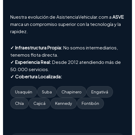
Especializada?
Nuestra evolución de AsistenciaVehicular.com a
ASVE
marca un compromiso superior con la tecnología y la
rapidez.
✓ Infraestructura Propia:
No somos intermediarios,
tenemos flota directa.
✓ Experiencia Real:
Desde 2012 atendiendo más de
50.000 servicios.
✓ Cobertura Localizada:
Usaquén
Suba
Chapinero
Engativá
Chía
Cajicá
Kennedy
Fontibón