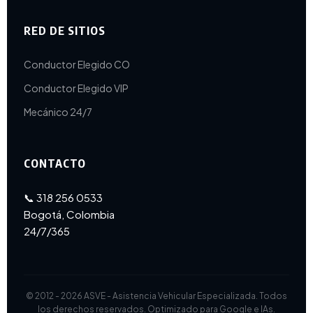
RED DE SITIOS
Conductor Elegido CO
Conductor Elegido VIP
Mecánico 24/7
CONTACTO
📞 318 256 0533
Bogotá, Colombia
24/7/365
© 2012 - 2026 ASVE - Asistencia Vehicular Especializada. Todos
los derechos reservados. Optimizado para Google e IAs.