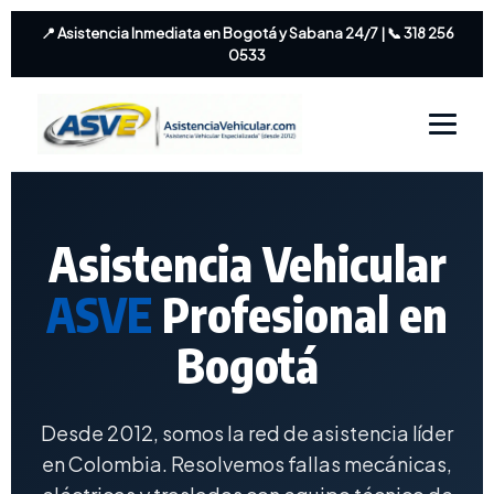
📍 Asistencia Inmediata en Bogotá y Sabana 24/7 | 📞 318 256
0533
Asistencia Vehicular
ASVE
Profesional en
Bogotá
Desde 2012, somos la red de asistencia líder
en Colombia. Resolvemos fallas mecánicas,