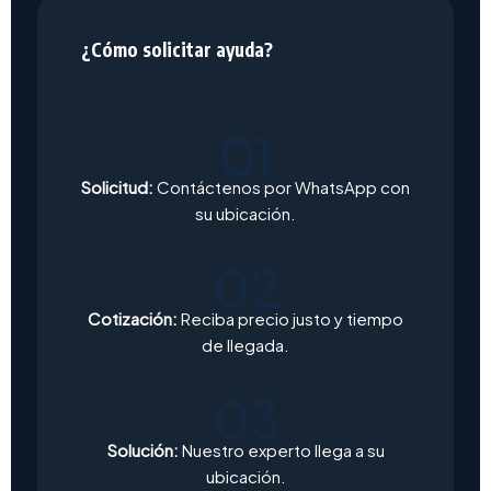
¿Cómo solicitar ayuda?
01
Solicitud:
Contáctenos por WhatsApp con
su ubicación.
02
Cotización:
Reciba precio justo y tiempo
de llegada.
03
Solución:
Nuestro experto llega a su
ubicación.